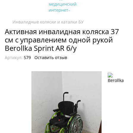
Инвалидные коляски и каталки БУ
Активная инвалидная коляска 37
см с управлением одной рукой
Berollka Sprint AR б/у
Артикул:
579
Оставить отзыв