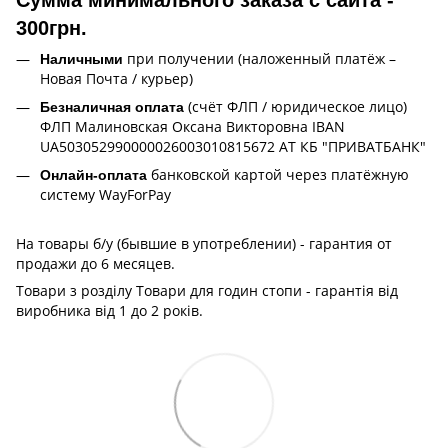
300грн.
при получении (наложенный платёж –
Наличными
Новая Почта / курьер)
(счёт ФЛП / юридическое лицо)
Безналичная оплата
ФЛП Малиновская Оксана Викторовна IBAN
UA503052990000026003010815672 АТ КБ "ПРИВАТБАНК"
банковской картой через платёжную
Онлайн-оплата
систему WayForPay
На товары б/у (бывшие в употреблении) - гарантия от
продажи до 6 месяцев.
Товари з розділу Товари для годин стопи - гарантія від
виробника від 1 до 2 років.