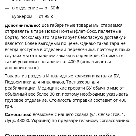
в отделение — от 60 ₴
курьером — от 95 ₴
Все габаритные товары мы стараемся
Дополнительно:
отправлять в таре Новой Почты (флет-бокс, паллетные
борта), поскольку это гарантирует безопасную доставку и
является более выгодным по цене. Однако такая тара не
всегда доступна в отделении перевозчика, поэтому в таких
случаях мы отправляем заказы в обрешетке. Стоимость
такой упаковки составляет от 400 ₴ (оплачивается
дополнительно).
Товары из раздела
Инвалидные коляски и каталки БУ
,
Подъемники для инвалидов
,
Тренажеры для
реабилитации
,
Медицинские кровати БУ
обычно имеют
объёмный вес более 30 кг, поэтому необходимо указывать
грузовое отделение. Стоимость отправки составит от 400
грн.
возможен с нашего склада (ул. Связистов, 1,
Самовывоз:
Луцк, 43000, Украина) по предварительному согласованию.
Сумма минимального заказа с сайта -