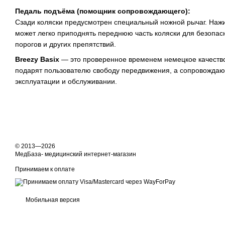
Педаль подъёма (помощник сопровождающего):
Сзади коляски предусмотрен специальный ножной рычаг. Наж
может легко приподнять переднюю часть коляски для безопа
порогов и других препятствий.
Breezy Basix
— это проверенное временем немецкое качество
подарят пользователю свободу передвижения, а сопровожда
эксплуатации и обслуживании.
© 2013—2026
МедБаза- медицинский интернет-магазин
Принимаем к оплате
Мобильная версия