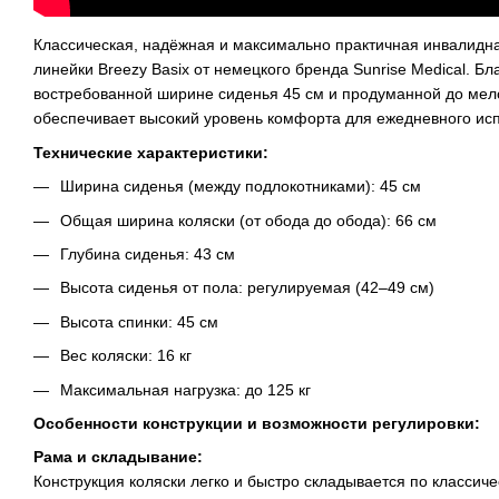
Классическая, надёжная и максимально практичная инвалидн
линейки Breezy Basix от немецкого бренда Sunrise Medical. Б
востребованной ширине сиденья 45 см и продуманной до мел
обеспечивает высокий уровень комфорта для ежедневного ис
Технические характеристики:
Ширина сиденья (между подлокотниками): 45 см
Общая ширина коляски (от обода до обода): 66 см
Глубина сиденья: 43 см
Высота сиденья от пола: регулируемая (42–49 см)
Высота спинки: 45 см
Вес коляски: 16 кг
Максимальная нагрузка: до 125 кг
Особенности конструкции и возможности регулировки:
Рама и складывание:
Конструкция коляски легко и быстро складывается по классич