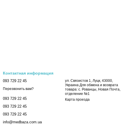
Контактная информация
093 729 22 45
ул. Связистов 1, Луцк, 43000,
Украина Для обмена и возврата
Перезвонить вам?
товара: с. Рованцы, Новая Почта,
отделение №1
093 729 22 45
Карта проезда
093 729 22 45
093 729 22 45
info@medbaza.com.ua