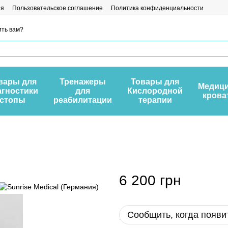
ия
Пользовательское соглашение
Политика конфиденциальности
ть вам?
вары для
Тренажеры
Товары для
Медици
агностики
для
Кислородной
крова
стопы
реабилитации
терапии
6 200 грн
Сообщить, когда появи