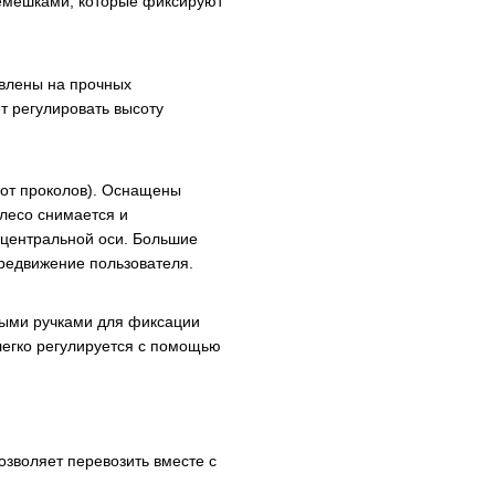
мешками, которые фиксируют
овлены на прочных
т регулировать высоту
от проколов). Оснащены
лесо снимается и
 центральной оси. Большие
редвижение пользователя.
ыми ручками для фиксации
легко регулируется с помощью
зволяет перевозить вместе с