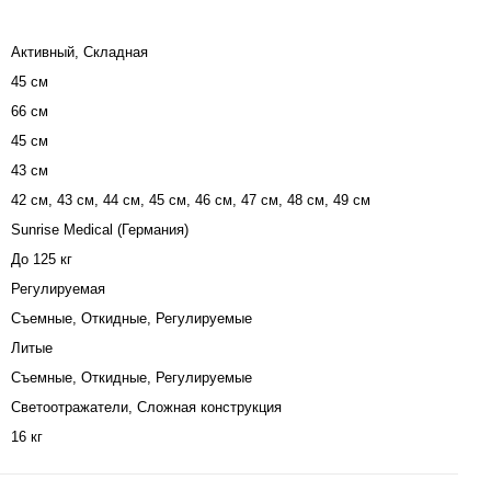
Активный, Складная
45 см
66 см
45 см
43 см
42 см, 43 см, 44 см, 45 см, 46 см, 47 см, 48 см, 49 см
Sunrise Medical (Германия)
До 125 кг
Регулируемая
Съемные, Откидные, Регулируемые
Литые
Съемные, Откидные, Регулируемые
Светоотражатели, Сложная конструкция
16 кг