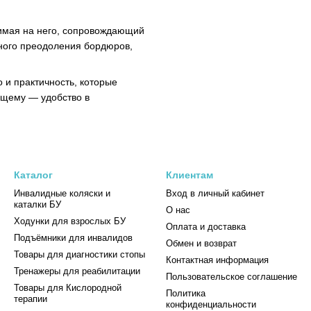
имая на него, сопровождающий
сного преодоления бордюров,
 и практичность, которые
ющему — удобство в
Каталог
Клиентам
Инвалидные коляски и
Вход в личный кабинет
каталки БУ
О нас
Ходунки для взрослых БУ
Оплата и доставка
Подъёмники для инвалидов
Обмен и возврат
Товары для диагностики стопы
Контактная информация
Тренажеры для реабилитации
Пользовательское соглашение
Товары для Кислородной
Политика
терапии
конфиденциальности