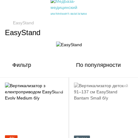
EasyStand
EasyStand
Фильтр
По популярности