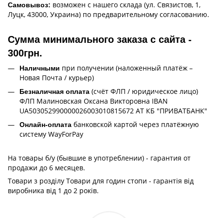
возможен с нашего склада (ул. Связистов, 1,
Самовывоз:
Луцк, 43000, Украина) по предварительному согласованию.
Сумма минимального заказа с сайта -
300грн.
при получении (наложенный платёж –
Наличными
Новая Почта / курьер)
(счёт ФЛП / юридическое лицо)
Безналичная оплата
ФЛП Малиновская Оксана Викторовна IBAN
UA503052990000026003010815672 АТ КБ "ПРИВАТБАНК"
банковской картой через платёжную
Онлайн-оплата
систему WayForPay
На товары б/у (бывшие в употреблении) - гарантия от
продажи до 6 месяцев.
Товари з розділу Товари для годин стопи - гарантія від
виробника від 1 до 2 років.