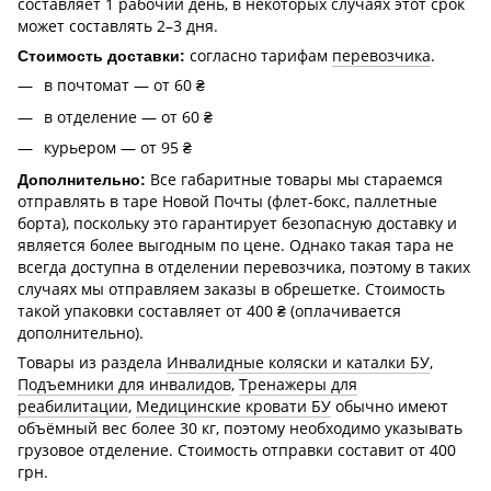
составляет 1 рабочий день, в некоторых случаях этот срок
может составлять 2–3 дня.
согласно тарифам
перевозчика
.
Стоимость доставки:
в почтомат — от 60 ₴
в отделение — от 60 ₴
курьером — от 95 ₴
Все габаритные товары мы стараемся
Дополнительно:
отправлять в таре Новой Почты (флет-бокс, паллетные
борта), поскольку это гарантирует безопасную доставку и
является более выгодным по цене. Однако такая тара не
всегда доступна в отделении перевозчика, поэтому в таких
случаях мы отправляем заказы в обрешетке. Стоимость
такой упаковки составляет от 400 ₴ (оплачивается
дополнительно).
Товары из раздела
Инвалидные коляски и каталки БУ
,
Подъемники для инвалидов
,
Тренажеры для
реабилитации
,
Медицинские кровати БУ
обычно имеют
объёмный вес более 30 кг, поэтому необходимо указывать
грузовое отделение. Стоимость отправки составит от 400
грн.