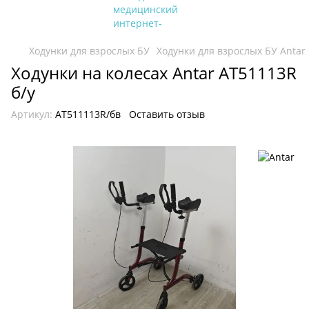
Ходунки для взрослых БУ
Ходунки для взрослых БУ Antar
Ходунки на колесах Antar AT51113R
б/у
Артикул:
AT511113R/бв
Оставить отзыв