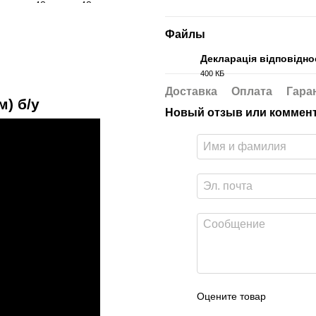
Файлы
Декларація відповіднос
400 КБ
PDF
Доставка
Оплата
Гара
м) б/у
Новый отзыв или коммен
Оцените товар