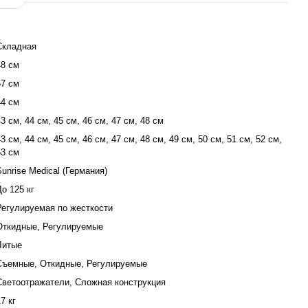
Складная
48 см
67 см
44 см
43 см, 44 см, 45 см, 46 см, 47 см, 48 см
43 см, 44 см, 45 см, 46 см, 47 см, 48 см, 49 см, 50 см, 51 см, 52 см,
53 см
Sunrise Medical (Германия)
До 125 кг
Регулируемая по жесткости
Откидные, Регулируемые
Литые
Съемные, Откидные, Регулируемые
Светоотражатели, Сложная конструкция
7 кг