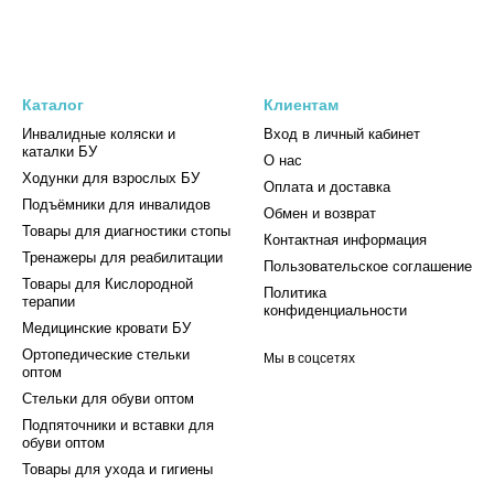
Каталог
Клиентам
Инвалидные коляски и
Вход в личный кабинет
каталки БУ
О нас
Ходунки для взрослых БУ
Оплата и доставка
Подъёмники для инвалидов
Обмен и возврат
Товары для диагностики стопы
Контактная информация
Тренажеры для реабилитации
Пользовательское соглашение
Товары для Кислородной
Политика
терапии
конфиденциальности
Медицинские кровати БУ
Ортопедические стельки
Мы в соцсетях
оптом
Стельки для обуви оптом
Подпяточники и вставки для
обуви оптом
Товары для ухода и гигиены