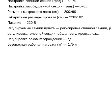
Настройка спинной секции (град.) — 0–70
Настройка тазобедренной секции (град.) — 0–35
Размеры матрасного ложа (см) — 200×90
Габаритные размеры кровати (см) — 220×102
Питание — 220 В
Регулируемые секции пульта — регулировка спинной секции, 
регулировка головной секции, общая регулировка ложа
Регулировка боковых ограждений — да
Безопасная рабочая нагрузка (кг) — 175 кг