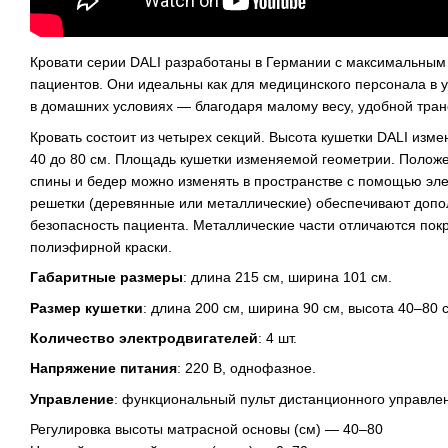
Кровати серии DALI разработаны в Германии с максимальным
пациентов. Они идеальны как для медицинского персонала в ус
в домашних условиях — благодаря малому весу, удобной транс
Кровать состоит из четырех секций. Высота кушетки DALI изме
40 до 80 см. Площадь кушетки изменяемой геометрии. Полож
спины и бедер можно изменять в пространстве с помощью эле
решетки (деревянные или металлические) обеспечивают допо
безопасность пациента. Металлические части отличаются пок
полиэфирной краски.
Габаритные размеры
: длина 215 см, ширина 101 см.
Размер кушетки
: длина 200 см, ширина 90 см, высота 40–80 
Количество электродвигателей
: 4 шт.
Напряжение питания
: 220 В, однофазное.
Управление
: функциональный пульт дистанционного управле
Регулировка высоты матрасной основы (см) — 40–80