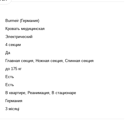
Burmeir (Германия)
Кровать медицинская
Электрический
4 секции
Да
Главная секция, Ножная секция, Спинная секция
до 175 кг
Есть
Есть
В квартире, Реанимация, В стационаре
Германия
3 місяці