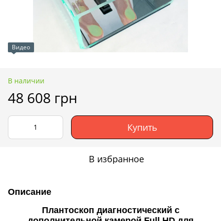
Видео
В наличии
48 608 грн
Купить
В избранное
Описание
Плантоскоп диагностический с
дополнительной камерой Full HD для