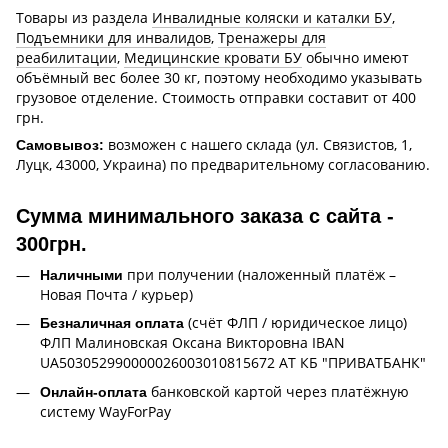
Товары из раздела
Инвалидные коляски и каталки БУ
,
Подъемники для инвалидов
,
Тренажеры для
реабилитации
,
Медицинские кровати БУ
обычно имеют
объёмный вес более 30 кг, поэтому необходимо указывать
грузовое отделение. Стоимость отправки составит от 400
грн.
возможен с нашего склада (ул. Связистов, 1,
Самовывоз:
Луцк, 43000, Украина) по предварительному согласованию.
Сумма минимального заказа с сайта -
300грн.
при получении (наложенный платёж –
Наличными
Новая Почта / курьер)
(счёт ФЛП / юридическое лицо)
Безналичная оплата
ФЛП Малиновская Оксана Викторовна IBAN
UA503052990000026003010815672 АТ КБ "ПРИВАТБАНК"
банковской картой через платёжную
Онлайн-оплата
систему WayForPay