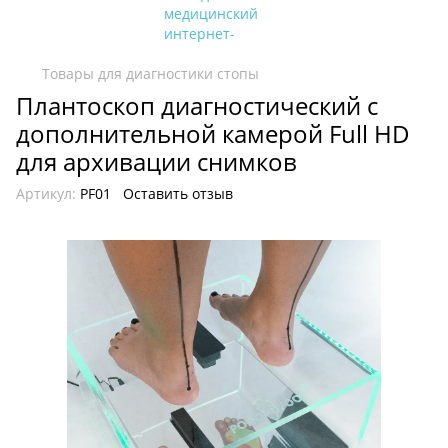
Товары для диагностики стопы
Плантоскоп диагностический с
дополнительной камерой Full HD
для архивации снимков
Артикул:
PF01
Оставить отзыв