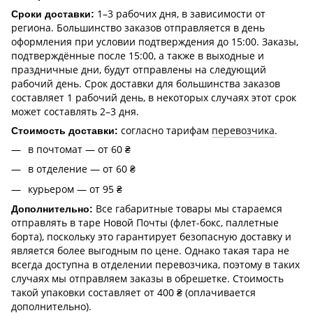
1–3 рабочих дня, в зависимости от
Сроки доставки:
региона. Большинство заказов отправляется в день
оформления при условии подтверждения до 15:00. Заказы,
подтверждённые после 15:00, а также в выходные и
праздничные дни, будут отправлены на следующий
рабочий день. Срок доставки для большинства заказов
составляет 1 рабочий день, в некоторых случаях этот срок
может составлять 2–3 дня.
согласно тарифам
перевозчика
.
Стоимость доставки:
в почтомат — от 60 ₴
в отделение — от 60 ₴
курьером — от 95 ₴
Все габаритные товары мы стараемся
Дополнительно:
отправлять в таре Новой Почты (флет-бокс, паллетные
борта), поскольку это гарантирует безопасную доставку и
является более выгодным по цене. Однако такая тара не
всегда доступна в отделении перевозчика, поэтому в таких
случаях мы отправляем заказы в обрешетке. Стоимость
такой упаковки составляет от 400 ₴ (оплачивается
дополнительно).