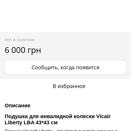
Нет в наличии
6 000 грн
Сообщить, когда появится
В избранное
Описание
Подушка для инвалидной коляски Vicair
Liberty LBA 43*43 см
Подушка Vicair® Liberty – это легкая в использовании и