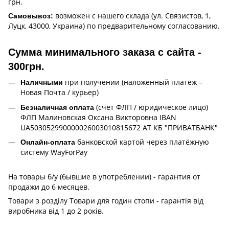
грн.
возможен с нашего склада (ул. Связистов, 1,
Самовывоз:
Луцк, 43000, Украина) по предварительному согласованию.
Сумма минимального заказа с сайта -
300грн.
при получении (наложенный платёж –
Наличными
Новая Почта / курьер)
(счёт ФЛП / юридическое лицо)
Безналичная оплата
ФЛП Малиновская Оксана Викторовна IBAN
UA503052990000026003010815672 АТ КБ "ПРИВАТБАНК"
банковской картой через платёжную
Онлайн-оплата
систему WayForPay
На товары б/у (бывшие в употреблении) - гарантия от
продажи до 6 месяцев.
Товари з розділу Товари для годин стопи - гарантія від
виробника від 1 до 2 років.