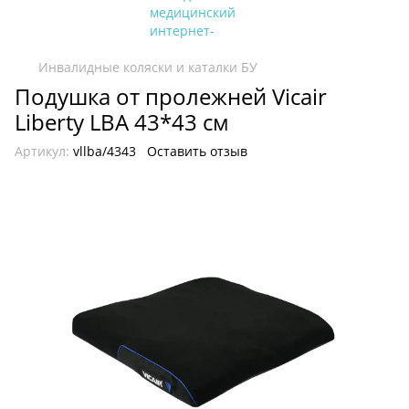
Инвалидные коляски и каталки БУ
Подушка от пролежней Vicair
Liberty LBA 43*43 см
Артикул:
vllba/4343
Оставить отзыв