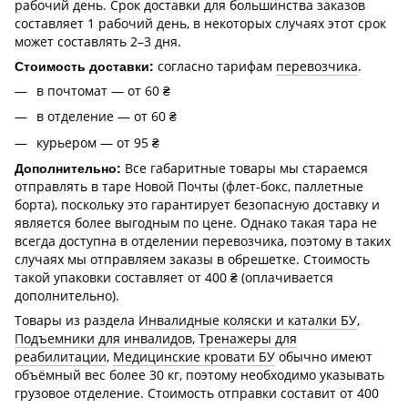
рабочий день. Срок доставки для большинства заказов
составляет 1 рабочий день, в некоторых случаях этот срок
может составлять 2–3 дня.
согласно тарифам
перевозчика
.
Стоимость доставки:
в почтомат — от 60 ₴
в отделение — от 60 ₴
курьером — от 95 ₴
Все габаритные товары мы стараемся
Дополнительно:
отправлять в таре Новой Почты (флет-бокс, паллетные
борта), поскольку это гарантирует безопасную доставку и
является более выгодным по цене. Однако такая тара не
всегда доступна в отделении перевозчика, поэтому в таких
случаях мы отправляем заказы в обрешетке. Стоимость
такой упаковки составляет от 400 ₴ (оплачивается
дополнительно).
Товары из раздела
Инвалидные коляски и каталки БУ
,
Подъемники для инвалидов
,
Тренажеры для
реабилитации
,
Медицинские кровати БУ
обычно имеют
объёмный вес более 30 кг, поэтому необходимо указывать
грузовое отделение. Стоимость отправки составит от 400