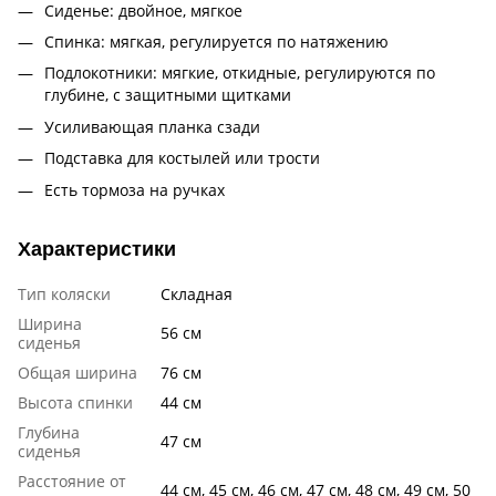
Сиденье: двойное, мягкое
Спинка: мягкая, регулируется по натяжению
Подлокотники: мягкие, откидные, регулируются по
глубине, с защитными щитками
Усиливающая планка сзади
Подставка для костылей или трости
Есть тормоза на ручках
Характеристики
Тип коляски
Складная
Ширина
56 см
сиденья
Общая ширина
76 см
Высота спинки
44 см
Глубина
47 см
сиденья
Расстояние от
44 см, 45 см, 46 см, 47 см, 48 см, 49 см, 50