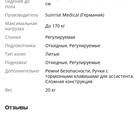
сидения до
см
пола
Производитель
Sunrise Medical (Германия)
Максимальная
До 170 кг
нагрузка
Спинка
Регулируемая
Подлокотники
Откидные, Регулируемые
Тип колес
Литые
Подножки
Откидные, Регулируемые
Дополнительно
Ремни безопасности, Ручки с
тормозными клавишами для ассистента,
Сложная конструкция
Вес
20 кг
Отзывы