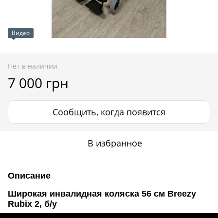
Видео
Нет в наличии
7 000 грн
Сообщить, когда появится
В избранное
Описание
Широкая инвалидная коляска 56 см Breezy
Rubix 2, б/у