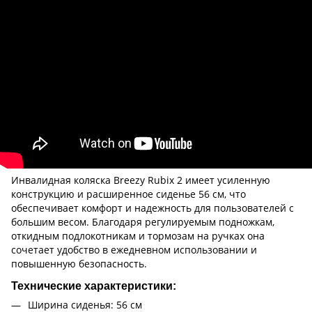
Инвалидная коляска Breezy Rubix 2 имеет усиленную
конструкцию и расширенное сиденье 56 см, что
обеспечивает комфорт и надежность для пользователей с
большим весом. Благодаря регулируемым подножкам,
откидным подлокотникам и тормозам на ручках она
сочетает удобство в ежедневном использовании и
повышенную безопасность.
Технические характеристики:
Ширина сиденья: 56 см