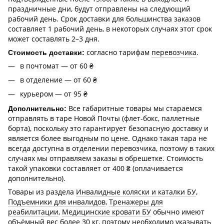
праздничные дни, будут отправлены на следующий
рабочий день. Срок доставки для большинства заказов
составляет 1 рабочий день, в некоторых случаях этот срок
может составлять 2–3 дня.
согласно тарифам
перевозчика
.
Стоимость доставки:
в почтомат — от 60 ₴
в отделение — от 60 ₴
курьером — от 95 ₴
Все габаритные товары мы стараемся
Дополнительно:
отправлять в таре Новой Почты (флет-бокс, паллетные
борта), поскольку это гарантирует безопасную доставку и
является более выгодным по цене. Однако такая тара не
всегда доступна в отделении перевозчика, поэтому в таких
случаях мы отправляем заказы в обрешетке. Стоимость
такой упаковки составляет от 400 ₴ (оплачивается
дополнительно).
Товары из раздела
Инвалидные коляски и каталки БУ
,
Подъемники для инвалидов
,
Тренажеры для
реабилитации
,
Медицинские кровати БУ
обычно имеют
объёмный вес более 30 кг, поэтому необходимо указывать