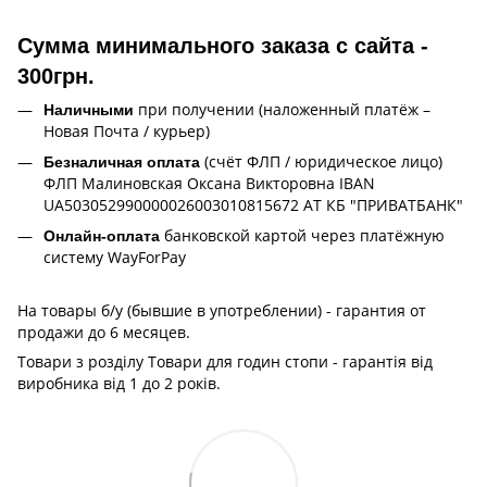
Сумма минимального заказа с сайта -
300грн.
при получении (наложенный платёж –
Наличными
Новая Почта / курьер)
(счёт ФЛП / юридическое лицо)
Безналичная оплата
ФЛП Малиновская Оксана Викторовна IBAN
UA503052990000026003010815672 АТ КБ "ПРИВАТБАНК"
банковской картой через платёжную
Онлайн-оплата
систему WayForPay
На товары б/у (бывшие в употреблении) - гарантия от
продажи до 6 месяцев.
Товари з розділу Товари для годин стопи - гарантія від
виробника від 1 до 2 років.