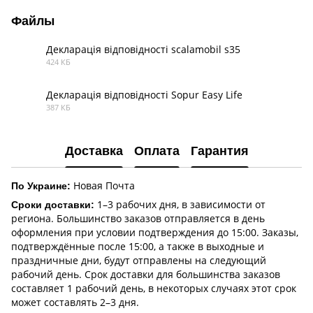
Файлы
Декларація відповідності scalamobil s35
424 КБ
PDF
Декларація відповідності Sopur Easy Life
387 КБ
PDF
Доставка
Оплата
Гарантия
Новая Почта
По Украине:
1–3 рабочих дня, в зависимости от
Сроки доставки:
региона. Большинство заказов отправляется в день
оформления при условии подтверждения до 15:00. Заказы,
подтверждённые после 15:00, а также в выходные и
праздничные дни, будут отправлены на следующий
рабочий день. Срок доставки для большинства заказов
составляет 1 рабочий день, в некоторых случаях этот срок
может составлять 2–3 дня.