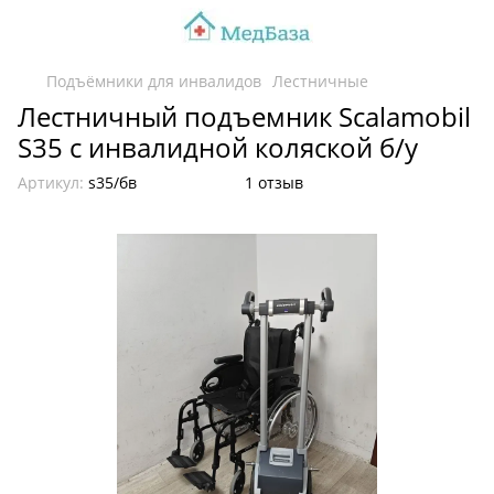
Подъёмники для инвалидов
Лестничные
Лестничный подъемник Scalamobil
S35 с инвалидной коляской б/у
Артикул:
s35/бв
1 отзыв