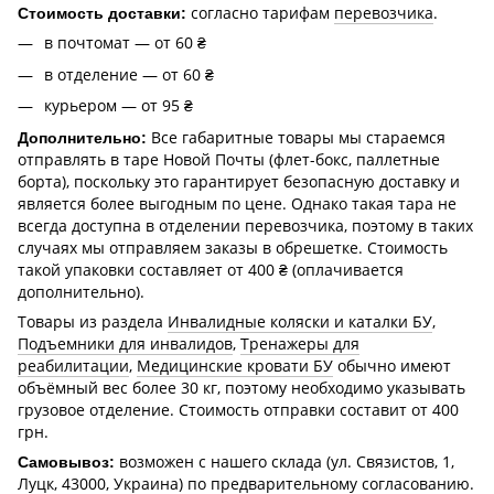
согласно тарифам
перевозчика
.
Стоимость доставки:
в почтомат — от 60 ₴
в отделение — от 60 ₴
курьером — от 95 ₴
Все габаритные товары мы стараемся
Дополнительно:
отправлять в таре Новой Почты (флет-бокс, паллетные
борта), поскольку это гарантирует безопасную доставку и
является более выгодным по цене. Однако такая тара не
всегда доступна в отделении перевозчика, поэтому в таких
случаях мы отправляем заказы в обрешетке. Стоимость
такой упаковки составляет от 400 ₴ (оплачивается
дополнительно).
Товары из раздела
Инвалидные коляски и каталки БУ
,
Подъемники для инвалидов
,
Тренажеры для
реабилитации
,
Медицинские кровати БУ
обычно имеют
объёмный вес более 30 кг, поэтому необходимо указывать
грузовое отделение. Стоимость отправки составит от 400
грн.
возможен с нашего склада (ул. Связистов, 1,
Самовывоз:
Луцк, 43000, Украина) по предварительному согласованию.