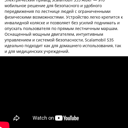
мобильное решение для безопасного и удобного
передвижения по лестнице людей с ограниченными
физическими возможностями. Устройство легко крепится к
инвалидной коляске и позволяет без усилий поднимать и
опускать пользователя по прямым лестничным маршам.
Оснащенный мощным двигателем, интуитивным
управлением и системой безопасности, Scalamobil S35
идеально подходит как для домашнего использования, так
и для медицинских учреждений.