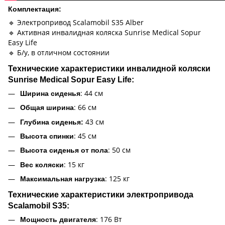
Комплектация:
🔹 Электропривод Scalamobil S35 Alber
🔹 Активная инвалидная коляска Sunrise Medical Sopur
Easy Life
🔹 Б/у, в отличном состоянии
Технические характеристики инвалидной коляски
Sunrise Medical Sopur Easy Life:
: 44 см
Ширина сиденья
: 66 см
Общая ширина
43 см
Глубина сиденья:
: 45 см
Высота спинки
: 50 см
Высота сиденья от пола
: 15 кг
Вес коляски
: 125 кг
Максимальная нагрузка
Технические характеристики электропривода
Scalamobil S35:
: 176 Вт
Мощность двигателя