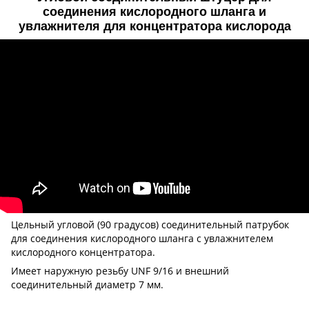
соединения кислородного шланга и
увлажнителя для концентратора кислорода
Цельный угловой (90 градусов) соединительный патрубок
для соединения кислородного шланга с увлажнителем
кислородного концентратора.
Имеет наружную резьбу UNF 9/16 и внешний
соединительный диаметр 7 мм.