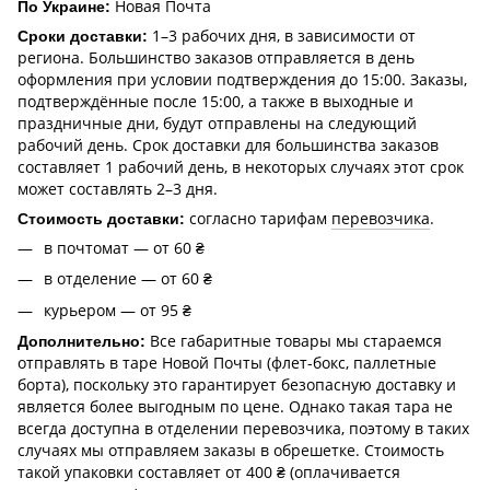
Новая Почта
По Украине:
1–3 рабочих дня, в зависимости от
Сроки доставки:
региона. Большинство заказов отправляется в день
оформления при условии подтверждения до 15:00. Заказы,
подтверждённые после 15:00, а также в выходные и
праздничные дни, будут отправлены на следующий
рабочий день. Срок доставки для большинства заказов
составляет 1 рабочий день, в некоторых случаях этот срок
может составлять 2–3 дня.
согласно тарифам
перевозчика
.
Стоимость доставки:
в почтомат — от 60 ₴
в отделение — от 60 ₴
курьером — от 95 ₴
Все габаритные товары мы стараемся
Дополнительно:
отправлять в таре Новой Почты (флет-бокс, паллетные
борта), поскольку это гарантирует безопасную доставку и
является более выгодным по цене. Однако такая тара не
всегда доступна в отделении перевозчика, поэтому в таких
случаях мы отправляем заказы в обрешетке. Стоимость
такой упаковки составляет от 400 ₴ (оплачивается