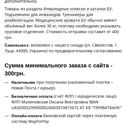
дополнительно).
Товары из раздела
Инвалидные коляски и каталки БУ
,
Подъемники для инвалидов
,
Тренажеры для
реабилитации
,
Медицинские кровати БУ
обычно имеют
объёмный вес более 30 кг, поэтому необходимо указывать
грузовое отделение. Стоимость отправки составит от 400
грн.
возможен с нашего склада (ул. Связистов, 1,
Самовывоз:
Луцк, 43000, Украина) по предварительному согласованию.
Сумма минимального заказа с сайта -
300грн.
при получении (наложенный платёж –
Наличными
Новая Почта / курьер)
(счёт ФЛП / юридическое лицо)
Безналичная оплата
ФЛП Малиновская Оксана Викторовна IBAN
UA503052990000026003010815672 АТ КБ "ПРИВАТБАНК"
банковской картой через платёжную
Онлайн-оплата
систему WayForPay