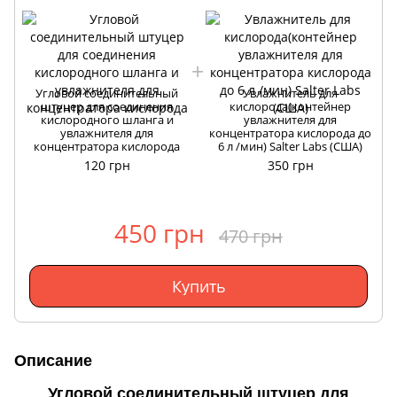
Угловой соединительный
Увлажнитель для
штуцер для соединения
кислорода(контейнер
кислородного шланга и
увлажнителя для
увлажнителя для
концентратора кислорода до
концентратора кислорода
6 л /мин) Salter Labs (США)
120 грн
350 грн
450 грн
470 грн
Купить
Описание
Угловой соединительный штуцер для