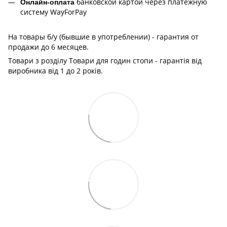
банковской картой через платёжную
Онлайн-оплата
систему WayForPay
На товары б/у (бывшие в употреблении) - гарантия от
продажи до 6 месяцев.
Товари з розділу Товари для годин стопи - гарантія від
виробника від 1 до 2 років.