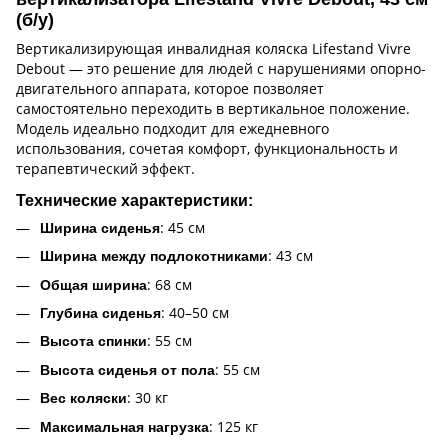
(б/у)
Вертикализирующая инвалидная коляска Lifestand Vivre
Debout — это решение для людей с нарушениями опорно-
двигательного аппарата, которое позволяет
самостоятельно переходить в вертикальное положение.
Модель идеально подходит для ежедневного
использования, сочетая комфорт, функциональность и
терапевтический эффект.
Технические характеристики:
: 45 см
Ширина сиденья
: 43 см
Ширина между подлокотниками
: 68 см
Общая ширина
: 40–50 см
Глубина сиденья
: 55 см
Высота спинки
: 55 см
Высота сиденья от пола
: 30 кг
Вес коляски
: 125 кг
Максимальная нагрузка