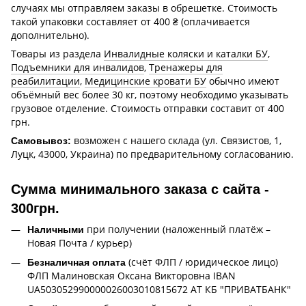
случаях мы отправляем заказы в обрешетке. Стоимость
такой упаковки составляет от 400 ₴ (оплачивается
дополнительно).
Товары из раздела
Инвалидные коляски и каталки БУ
,
Подъемники для инвалидов
,
Тренажеры для
реабилитации
,
Медицинские кровати БУ
обычно имеют
объёмный вес более 30 кг, поэтому необходимо указывать
грузовое отделение. Стоимость отправки составит от 400
грн.
возможен с нашего склада (ул. Связистов, 1,
Самовывоз:
Луцк, 43000, Украина) по предварительному согласованию.
Сумма минимального заказа с сайта -
300грн.
при получении (наложенный платёж –
Наличными
Новая Почта / курьер)
(счёт ФЛП / юридическое лицо)
Безналичная оплата
ФЛП Малиновская Оксана Викторовна IBAN
UA503052990000026003010815672 АТ КБ "ПРИВАТБАНК"