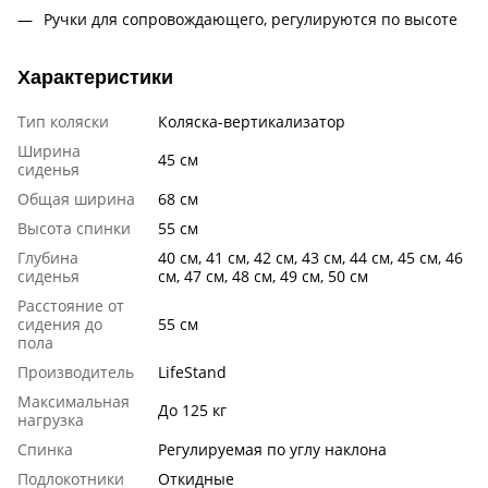
Ручки для сопровождающего, регулируются по высоте
Характеристики
Тип коляски
Коляска-вертикализатор
Ширина
45 см
сиденья
Общая ширина
68 см
Высота спинки
55 см
Глубина
40 см, 41 см, 42 см, 43 см, 44 см, 45 см, 46
сиденья
см, 47 см, 48 см, 49 см, 50 см
Расстояние от
сидения до
55 см
пола
Производитель
LifeStand
Максимальная
До 125 кг
нагрузка
Спинка
Регулируемая по углу наклона
Подлокотники
Откидные