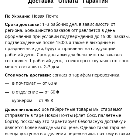
Доставка
Оплата
Гарантия
Новая Почта
По Украине:
1–3 рабочих дня, в зависимости от
Сроки доставки:
региона. Большинство заказов отправляется в день
оформления при условии подтверждения до 15:00. Заказы,
подтверждённые после 15:00, а также в выходные и
праздничные дни, будут отправлены на следующий
рабочий день. Срок доставки для большинства заказов
составляет 1 рабочий день, в некоторых случаях этот срок
может составлять 2–3 дня.
согласно тарифам
перевозчика
.
Стоимость доставки:
в почтомат — от 60 ₴
в отделение — от 60 ₴
курьером — от 95 ₴
Все габаритные товары мы стараемся
Дополнительно:
отправлять в таре Новой Почты (флет-бокс, паллетные
борта), поскольку это гарантирует безопасную доставку и
является более выгодным по цене. Однако такая тара не
всегда доступна в отделении перевозчика, поэтому в таких