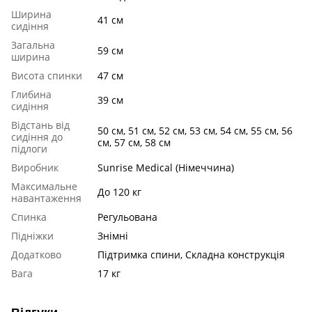
Ширина
41 см
сидіння
Загальна
59 см
ширина
Висота спинки
47 см
Глибина
39 см
сидіння
Відстань від
50 см, 51 см, 52 см, 53 см, 54 см, 55 см, 56
сидіння до
см, 57 см, 58 см
підлоги
Виробник
Sunrise Medical (Німеччина)
Максимальне
До 120 кг
навантаження
Спинка
Регульована
Підніжки
Знімні
Додатково
Підтримка спини, Складна конструкція
Вага
17 кг