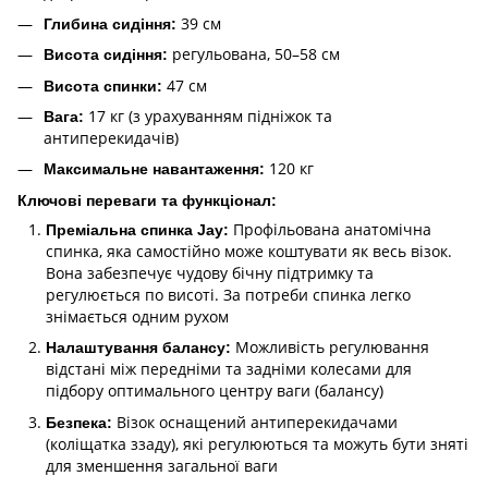
39 см
Глибина сидіння:
регульована, 50–58 см
Висота сидіння:
47 см
Висота спинки:
17 кг (з урахуванням підніжок та
Вага:
антиперекидачів)
120 кг
Максимальне навантаження:
Ключові переваги та функціонал:
Профільована анатомічна
Преміальна спинка Jay:
спинка, яка самостійно може коштувати як весь візок.
Вона забезпечує чудову бічну підтримку та
регулюється по висоті. За потреби спинка легко
знімається одним рухом
Можливість регулювання
Налаштування балансу:
відстані між передніми та задніми колесами для
підбору оптимального центру ваги (балансу)
Візок оснащений антиперекидачами
Безпека:
(коліщатка ззаду), які регулюються та можуть бути зняті
для зменшення загальної ваги