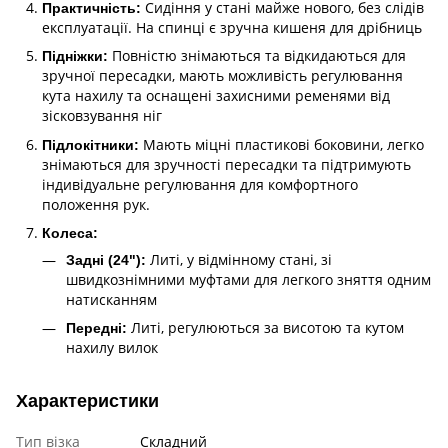
Сидіння у стані майже нового, без слідів
Практичність:
експлуатації. На спинці є зручна кишеня для дрібниць
Повністю знімаються та відкидаються для
Підніжки:
зручної пересадки, мають можливість регулювання
кута нахилу та оснащені захисними ременями від
зісковзування ніг
Мають міцні пластикові боковини, легко
Підлокітники:
знімаються для зручності пересадки та підтримують
індивідуальне регулювання для комфортного
положення рук.
Колеса:
Литі, у відмінному стані, зі
Задні (24"):
швидкознімними муфтами для легкого зняття одним
натисканням
Литі, регулюються за висотою та кутом
Передні:
нахилу вилок
Характеристики
Тип візка
Складний