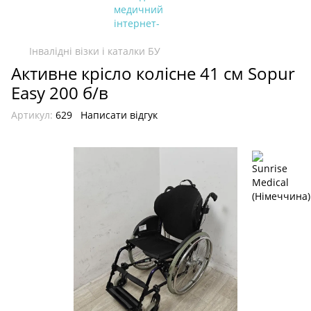
Інвалідні візки і каталки БУ
Активне крісло колісне 41 см Sopur
Easy 200 б/в
Артикул:
629
Написати відгук