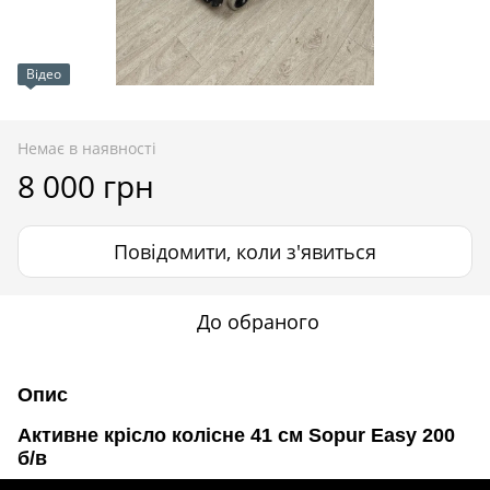
Відео
Немає в наявності
8 000 грн
Повідомити, коли з'явиться
До обраного
Опис
Активне крісло колісне 41 см Sopur Easy 200
б/в