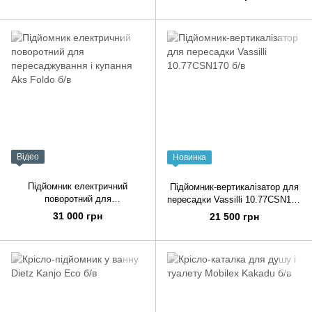
у
Відео
Новинка
Підйомник електричний
Підйомник-вертикалізатор для
поворотний для
пересадки Vassilli 10.77CSN170
пересаджування і купання Aks
б/в
31 000 грн
21 500 грн
Foldo б/в