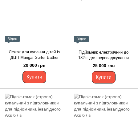
Відео
Відео
Лежак для купання дітей із
Підйомник електричний до
ДЦП Mangar Surfer Bather
182кг для пересаджування
хворих Liko M220 б/в
20 000 грн
25 000 грн
Купити
Купити