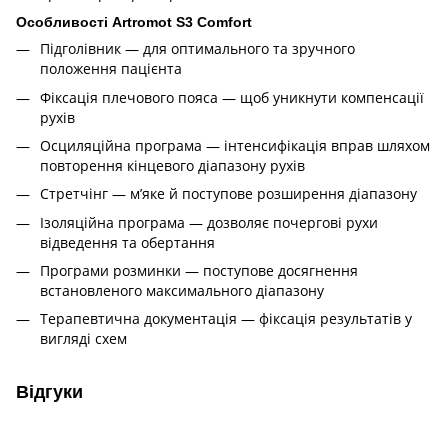
Особливості Artromot S3 Comfort
Підголівник — для оптимального та зручного
положення пацієнта
Фіксація плечового пояса — щоб уникнути компенсації
рухів
Осциляційна програма — інтенсифікація вправ шляхом
повторення кінцевого діапазону рухів
Стретчінг — м’яке й поступове розширення діапазону
Ізоляційна програма — дозволяє почергові рухи
відведення та обертання
Програми розминки — поступове досягнення
встановленого максимального діапазону
Терапевтична документація — фіксація результатів у
вигляді схем
Відгуки