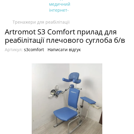
Тренажери для реабілітації
Artromot S3 Comfort прилад для
реабілітації плечового суглоба б/в
Артикул:
s3comfort
Написати відгук