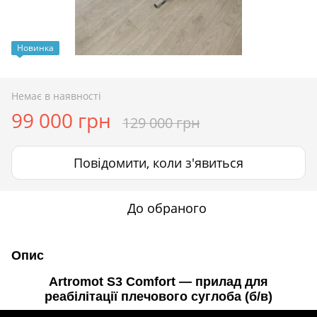
Новинка
Немає в наявності
99 000 грн
129 000 грн
Повідомити, коли з'явиться
До обраного
Опис
Artromot S3 Comfort — прилад для
реабілітації плечового суглоба (б/в)