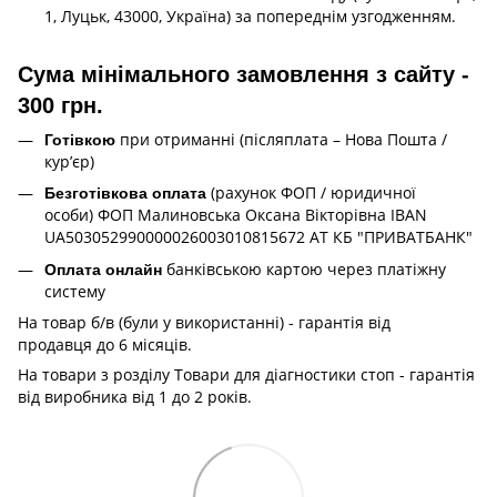
1, Луцьк, 43000, Україна) за попереднім узгодженням.
Сума мінімального замовлення з сайту -
300 грн.
при отриманні (післяплата – Нова Пошта /
Готівкою
кур’єр)
(рахунок ФОП / юридичної
Безготівкова оплата
особи) ФОП Малиновська Оксана Вікторівна IBAN
UA503052990000026003010815672 АТ КБ "ПРИВАТБАНК"
банківською картою через платіжну
Оплата онлайн
систему
На товар б/в (були у використанні) - гарантія від
продавця до 6 місяців.
На товари з розділу Товари для діагностики стоп - гарантія
від виробника від 1 до 2 років.