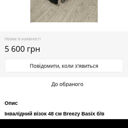
Немає в наявності
5 600 грн
Повідомити, коли з'явиться
До обраного
Опис
Інвалідний візок 48 см Breezy Basix б/в