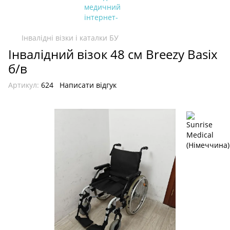
Інвалідні візки і каталки БУ
Інвалідний візок 48 см Breezy Basix
б/в
Артикул:
624
Написати відгук