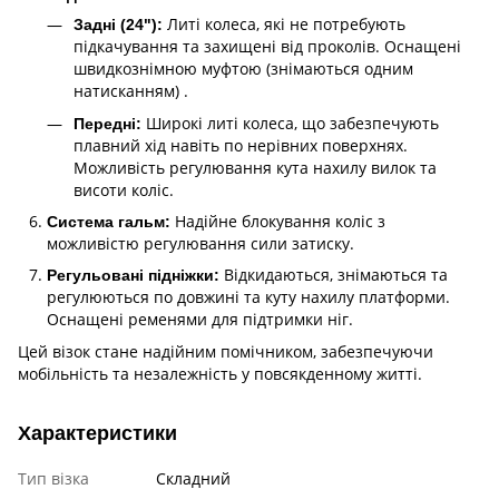
Литі колеса, які не потребують
Задні (24"):
підкачування та захищені від проколів. Оснащені
швидкознімною муфтою (знімаються одним
натисканням) .
Широкі литі колеса, що забезпечують
Передні:
плавний хід навіть по нерівних поверхнях.
Можливість регулювання кута нахилу вилок та
висоти коліс.
Надійне блокування коліс з
Система гальм:
можливістю регулювання сили затиску.
Відкидаються, знімаються та
Регульовані підніжки:
регулюються по довжині та куту нахилу платформи.
Оснащені ременями для підтримки ніг.
Цей візок стане надійним помічником, забезпечуючи
мобільність та незалежність у повсякденному житті.
Характеристики
Тип візка
Складний