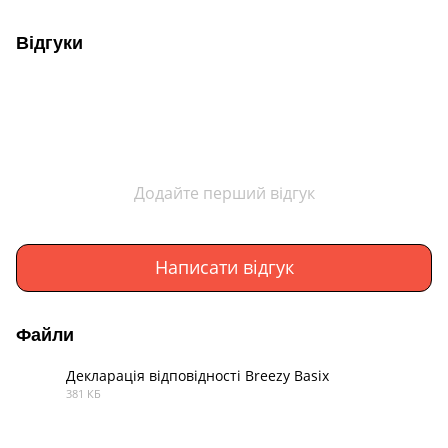
Відгуки
Додайте перший відгук
Написати відгук
Файли
Декларація відповідності Breezy Basix
381 КБ
PDF