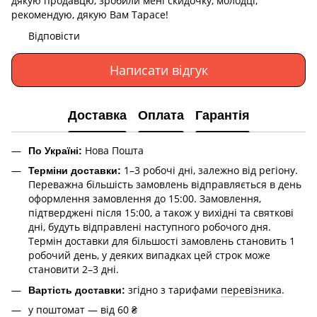
дякую продавцю, зробили мені скидочку, молодці,
рекомендую, дякую Вам Тарасе!
Відповісти
Написати відгук
Доставка
Оплата
Гарантія
Нова Пошта
По Україні:
1–3 робочі дні, залежно від регіону.
Терміни доставки:
Переважна більшість замовлень відправляється в день
оформлення замовлення до 15:00. Замовлення,
підтверджені після 15:00, а також у вихідні та святкові
дні, будуть відправлені наступного робочого дня.
Термін доставки для більшості замовлень становить 1
робочий день, у деяких випадках цей строк може
становити 2–3 дні.
згідно з тарифами
перевізника
.
Вартість доставки:
у поштомат — від 60 ₴