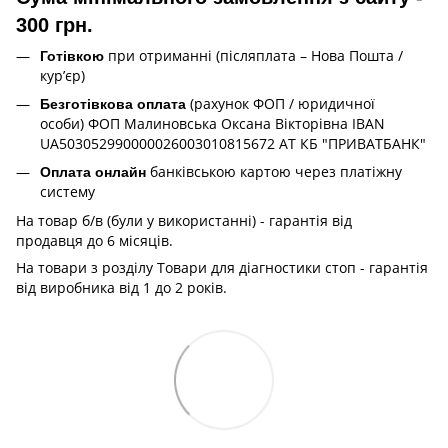
300 грн.
при отриманні (післяплата – Нова Пошта /
Готівкою
кур’єр)
(рахунок ФОП / юридичної
Безготівкова оплата
особи) ФОП Малиновська Оксана Вікторівна IBAN
UA503052990000026003010815672 АТ КБ "ПРИВАТБАНК"
банківською картою через платіжну
Оплата онлайн
систему
На товар б/в (були у використанні) - гарантія від
продавця до 6 місяців.
На товари з розділу Товари для діагностики стоп - гарантія
від виробника від 1 до 2 років.