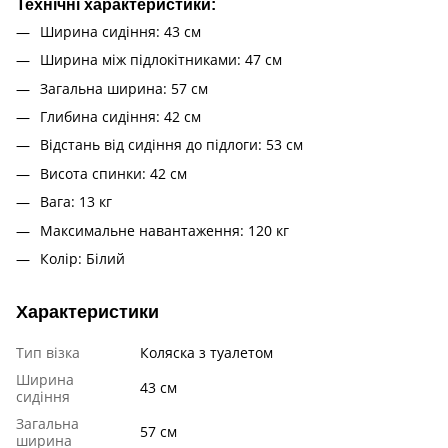
Технічні характеристики:
Ширина сидіння: 43 см
Ширина між підлокітниками: 47 см
Загальна ширина: 57 см
Глибина сидіння: 42 см
Відстань від сидіння до підлоги: 53 см
Висота спинки: 42 см
Вага: 13 кг
Максимальне навантаження: 120 кг
Колір: Білий
Характеристики
Тип візка
Коляска з туалетом
Ширина
43 см
сидіння
Загальна
57 см
ширина