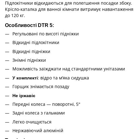
Підлокітники відкидаються для полегшення посадки збоку.
Крісло-каталка для ванної кімнати витримує навантаження
до 120 кг.
Особливості DTR 5:
Регульовані по висоті підніжки
Відкидні підлокітники
Відкидні підніжки
Знімні підніжки
Можливість заїжджати над стандартними унітазами
: відро та м’яка сидушка
У комплекті
Горщик знімається позаду
Не іржавіє
Передні колеса — поворотні, 5"
Задні колеса з гальмами
Легко очищується
Нержавіючий алюміній