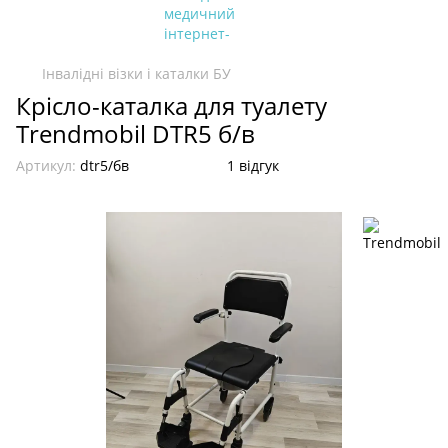
Інвалідні візки і каталки БУ
Крісло-каталка для туалету
Trendmobil DTR5 б/в
Артикул:
dtr5/бв
1 відгук