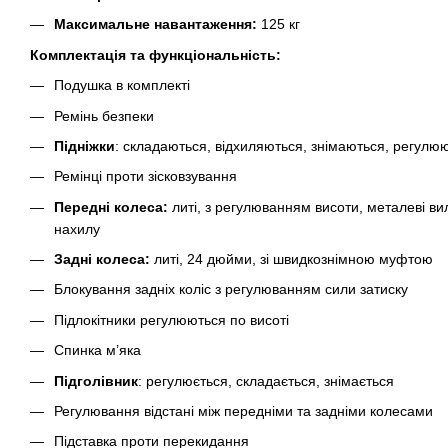
Максимальне навантаження:
125 кг
Комплектація та функціональність:
Подушка в комплекті
Ремінь безпеки
Підніжки
: складаються, відхиляються, знімаються, регулюю
Ремінці проти зісковзування
Передні колеса:
литі, з регулюванням висоти, металеві ви
нахилу
Задні колеса:
литі, 24 дюйми, зі швидкознімною муфтою
Блокування задніх коліс з регулюванням сили затиску
Підлокітники регулюються по висоті
Спинка м’яка
Підголівник
: регулюється, складається, знімається
Регулювання відстані між передніми та задніми колесами
Підставка проти перекидання