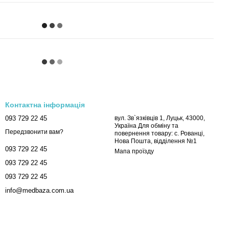
Контактна інформація
093 729 22 45
вул. Зв`язківців 1, Луцьк, 43000,
Україна Для обміну та
Передзвонити вам?
повернення товару: с. Рованці,
Нова Пошта, відділення №1
093 729 22 45
Мапа проїзду
093 729 22 45
093 729 22 45
info@medbaza.com.ua