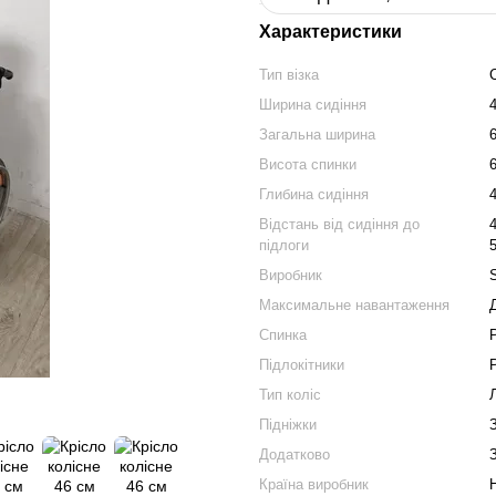
Характеристики
Тип візка
Ширина сидіння
Загальна ширина
Висота спинки
Глибина сидіння
Відстань від сидіння до
підлоги
Виробник
Максимальне навантаження
Спинка
Підлокітники
Тип коліс
Підніжки
Додатково
Країна виробник