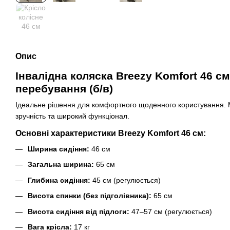
Опис
Інвалідна коляска Breezy Komfort 46 с
перебування (б/в)
Ідеальне рішення для комфортного щоденного користування. М
зручність та широкий функціонал.
Основні характеристики Breezy Komfort 46 см:
Ширина сидіння:
46 см
Загальна ширина:
65 см
Глибина сидіння:
45 см (регулюється)
Висота спинки (без підголівника):
65 см
Висота сидіння від підлоги:
47–57 см (регулюється)
Вага крісла:
17 кг