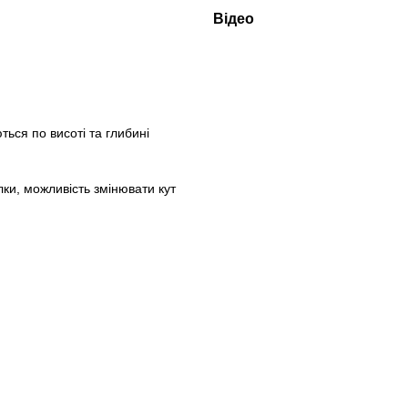
Відео
ться по висоті та глибині
лки, можливість змінювати кут