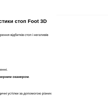
стики стоп Foot 3D
ння відбитків стоп і негативів
енні.
зерним сканером
.
ичні устілки за допомогою різних