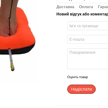
Доставка
Оплата
Гара
Новий відгук або комента
Оцініть товар
Надіслати