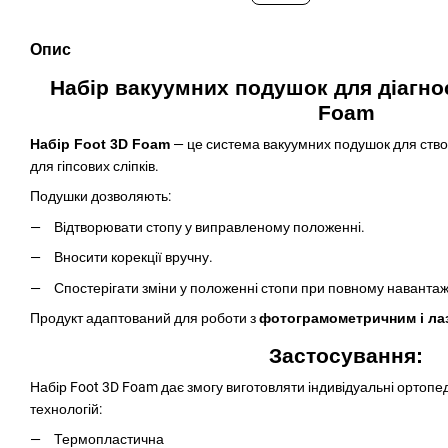
Опис
Набір вакуумних подушок для діагно
Foam
Набір Foot 3D Foam
— це система вакуумних подушок для створе
для гіпсових сліпків.
Подушки дозволяють:
Відтворювати стопу у виправленому положенні.
Вносити корекції вручну.
Спостерігати зміни у положенні стопи при повному навантаж
Продукт адаптований для роботи з
фотограмометричним і ла
Застосування:
Набір Foot 3D Foam дає змогу виготовляти індивідуальні ортопед
технологій:
Термопластична