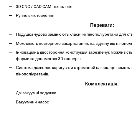
3D CNC / CAD CAM технологія
Ручне виготовлення
Переваги:
Подушки чудово замінюють класичні пінополіуретани для ств
Можливість повторного використання, на відміну від пінополі
Інноваційна двостороння конструкція забезпечує можливість 
форми за допомогою 3D-сканерів.
Система дозволяє коригувати отриманий сліпок, що неможл
пінополіуретанів.
Комплектація:
Дві вакуумні подушки
Вакуумний насос