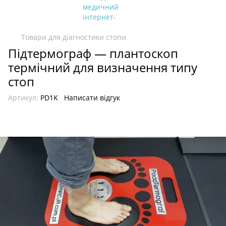
Товари для діагностики стопи
Підтермограф — плантоскоп
термічний для визначення типу
стоп
Артикул:
PD1K
Написати відгук