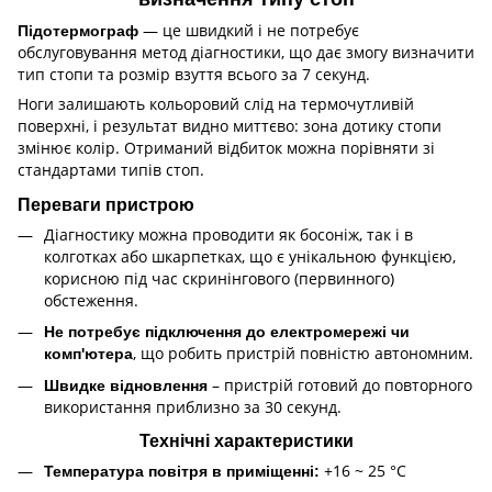
— це швидкий і не потребує
Підотермограф
обслуговування метод діагностики, що дає змогу визначити
тип стопи та розмір взуття всього за 7 секунд.
Ноги залишають кольоровий слід на термочутливій
поверхні, і результат видно миттєво: зона дотику стопи
змінює колір. Отриманий відбиток можна порівняти зі
стандартами типів стоп.
Переваги пристрою
Діагностику можна проводити як босоніж, так і в
колготках або шкарпетках, що є унікальною функцією,
корисною під час скринінгового (первинного)
обстеження.
Не потребує підключення до електромережі чи
, що робить пристрій повністю автономним.
комп'ютера
– пристрій готовий до повторного
Швидке відновлення
використання приблизно за 30 секунд.
Технічні характеристики
+16 ~ 25 °C
Температура повітря в приміщенні: