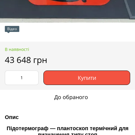
Відео
В наявності
43 648 грн
Купити
До обраного
Опис
Підотермограф — плантоскоп термічний для
визначення типу стоп