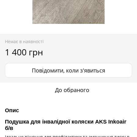
Немає в наявності
1 400 грн
Повідомити, коли з'явиться
До обраного
Опис
Подушка для інвалідної коляски AKS Inkoair
б/в
Ідеальне рішення для профілактики та зменшення тиску в