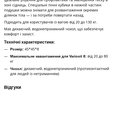
зоні сідниць. Спеціальні пінні кубики в нижній частині
подушки можна знімати для розвантаження окремих
ділянок тіла — і за потреби повертати назад.
Підходить для користувачів із вагою від 20 до 130 кг.
Має дихаючий, водонепроникний чохол, що забезпечує
комфорт і захист.
Технічні характеристики:
45*45*8
Розмір:
від 20 до 80
Максимальне навантаження для Variosit 8:
кг
дихаючий, водонепроникний (протиконтактний
Чохол:
для людей із нетриманням)
Відгуки