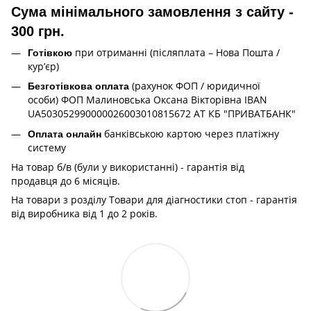
Сума мінімального замовлення з сайту -
300 грн.
при отриманні (післяплата – Нова Пошта /
Готівкою
кур’єр)
(рахунок ФОП / юридичної
Безготівкова оплата
особи) ФОП Малиновська Оксана Вікторівна IBAN
UA503052990000026003010815672 АТ КБ "ПРИВАТБАНК"
банківською картою через платіжну
Оплата онлайн
систему
На товар б/в (були у використанні) - гарантія від
продавця до 6 місяців.
На товари з розділу Товари для діагностики стоп - гарантія
від виробника від 1 до 2 років.