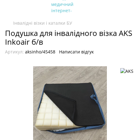
Інвалідні візки і каталки БУ
Подушка для інвалідного візка AKS
Inkoair б/в
Артикул:
aksinho/45458
Написати відгук