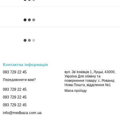
Контактна інформація
093 729 22 45
вул. Зв`язківців 1, Луцьк, 43000,
Україна Для обміну та
Передзвонити вам?
повернення товару: с. Рованці,
Нова Пошта, відділення №1
093 729 22 45
Мапа проїзду
093 729 22 45
093 729 22 45
info@medbaza.com.ua