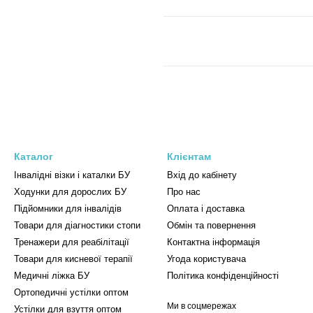
Каталог
Клієнтам
Інвалідні візки і каталки БУ
Вхід до кабінету
Ходунки для дорослих БУ
Про нас
Підйомники для інвалідів
Оплата і доставка
Товари для діагностики стопи
Обмін та повернення
Тренажери для реабілітації
Контактна інформація
Товари для кисневої терапії
Угода користувача
Медичні ліжка БУ
Політика конфіденційності
Ортопедичні устілки оптом
Ми в соцмережах
Устілки для взуття оптом