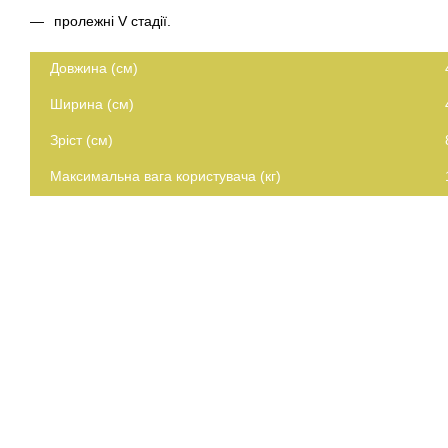
пролежні V стадії.
Довжина (см)
Ширина (см)
Зріст (см)
Максимальна вага користувача (кг)