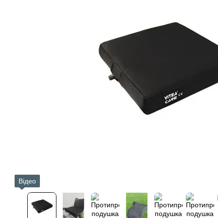
Відео