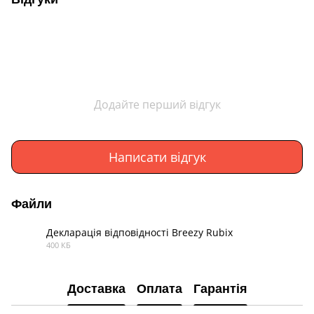
Додайте перший відгук
Написати відгук
Файли
Декларація відповідності Breezy Rubix
400 КБ
PDF
Доставка
Оплата
Гарантія