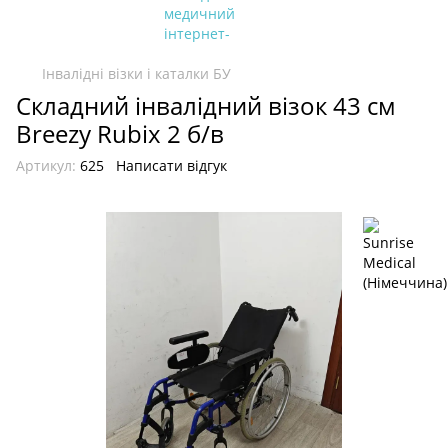
Інвалідні візки і каталки БУ
Складний інвалідний візок 43 см
Breezy Rubix 2 б/в
Артикул:
625
Написати відгук