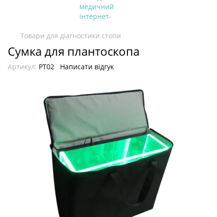
Товари для діагностики стопи
Сумка для плантоскопа
Артикул:
PT02
Написати відгук