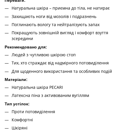
Переваги:
Натуральна шкіра – приємна до тіла, не натирає
Захищають ноги від мозолів і подразнень
Поглинають вологу та нейтралізують запах
Покращують зовнішній вигляд і комфорт взуття
зсередини
Рекомендовано для:
Людей з чутливою шкірою стоп
Тих, хто страждає від надмірного потовиділення
Для щоденного використання та особливих подій
Матеріали:
Натуральна шкіра PECARI
Латексна піна з активованим вугіллям
Тип устілок:
Проти потовиділення
Комфортні
Шкіряні