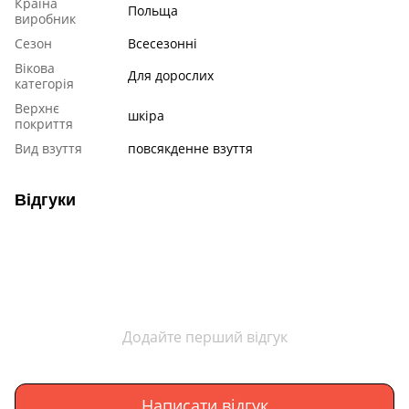
Країна
Польща
виробник
Сезон
Всесезонні
Вікова
Для дорослих
категорія
Верхнє
шкіра
покриття
Вид взуття
повсякденне взуття
Відгуки
Додайте перший відгук
Написати відгук