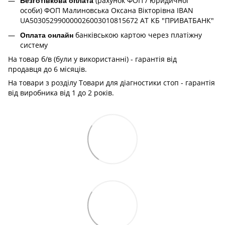
(рахунок ФОП / юридичної
Безготівкова оплата
особи) ФОП Малиновська Оксана Вікторівна IBAN
UA503052990000026003010815672 АТ КБ "ПРИВАТБАНК"
банківською картою через платіжну
Оплата онлайн
систему
На товар б/в (були у використанні) - гарантія від
продавця до 6 місяців.
На товари з розділу Товари для діагностики стоп - гарантія
від виробника від 1 до 2 років.