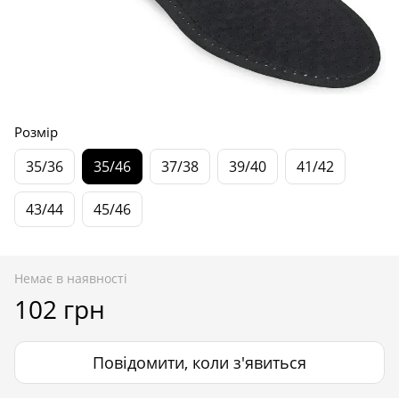
Розмір
35/36
35/46
37/38
39/40
41/42
43/44
45/46
Немає в наявності
102 грн
Повідомити, коли з'явиться