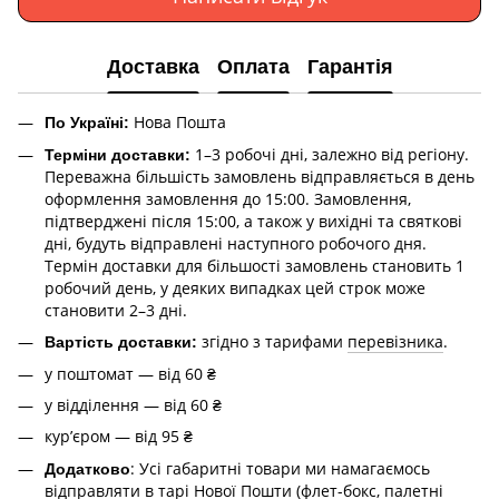
Доставка
Оплата
Гарантія
Нова Пошта
По Україні:
1–3 робочі дні, залежно від регіону.
Терміни доставки:
Переважна більшість замовлень відправляється в день
оформлення замовлення до 15:00. Замовлення,
підтверджені після 15:00, а також у вихідні та святкові
дні, будуть відправлені наступного робочого дня.
Термін доставки для більшості замовлень становить 1
робочий день, у деяких випадках цей строк може
становити 2–3 дні.
згідно з тарифами
перевізника
.
Вартість доставки:
у поштомат — від 60 ₴
у відділення — від 60 ₴
курʼєром — від 95 ₴
: Усі габаритні товари ми намагаємось
Додатково
відправляти в тарі Нової Пошти (флет-бокс, палетні